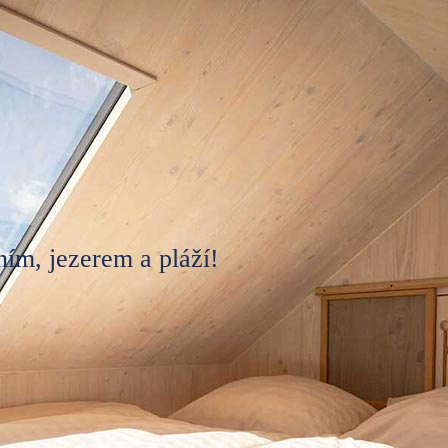
ním, jezerem a pláží!