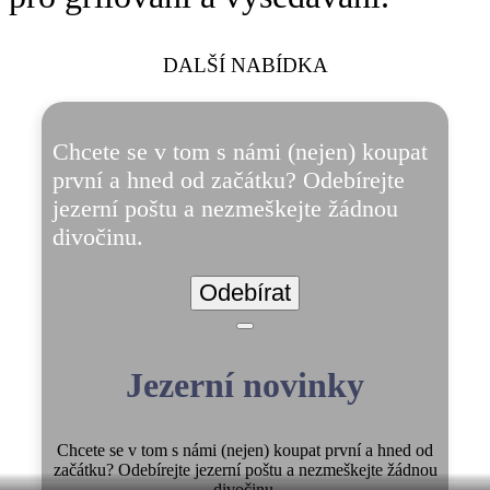
DALŠÍ NABÍDKA
Chcete se v tom s námi (nejen) koupat
první a hned od začátku? Odebírejte
jezerní poštu a nezmeškejte žádnou
divočinu.
Odebírat
Jezerní novinky
Chcete se v tom s námi (nejen) koupat první a hned od
začátku? Odebírejte jezerní poštu a nezmeškejte žádnou
divočinu.