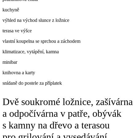
kuchyně
výhled na východ slunce z ložnice
terasa ve výšce
vlastní koupelna se sprchou a záchodem
klimatizace, vytápění, kamna
minibar
knihovna a karty
snídaně do postele za příplatek
Dvě soukromé ložnice, zašívárna
a odpočívárna v patře, obývák
s kamny na dřevo a terasou
pro grilování a vysedávání.